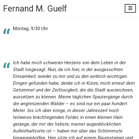
Fernand M.
Guelf
Montag, 9/30 Uhr
Ich habe mich schweren Herzens von dem Leben in der
Stadt losgesagt. Nun, da ich hier, in der ausgesuchten
Einsamkeit, wieder zu mir und zu den wirklich wichtigen
Dingen gefunden habe, denke ich in Kürze, mich erneut dem
Getümmel und der Zeitlosigkeit, die die Stadt auszeichnen,
aussetzen zu können. Meine täglichen Spaziergänge durch
die angrenzenden Wälder – es sind nur ein paar hundert
Meter bis ich über einige, in dieser Jahreszeit noch
teilweise brachliegenden Felder, in einen kleinen Hain
gelange, der mir der liebste, meiner augenblicklichen
Aufenthaltsorte ist – haben mir über das Schlimmste
hinweggeholfen. Hier sitze ich auf einem Baumstamm und