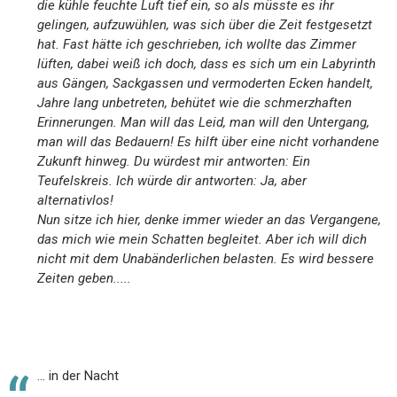
die kühle feuchte Luft tief ein, so als müsste es ihr
gelingen, aufzuwühlen, was sich über die Zeit festgesetzt
hat. Fast hätte ich geschrieben, ich wollte das Zimmer
lüften, dabei weiß ich doch, dass es sich um ein Labyrinth
aus Gängen, Sackgassen und vermoderten Ecken handelt,
Jahre lang unbetreten, behütet wie die schmerzhaften
Erinnerungen. Man will das Leid, man will den Untergang,
man will das Bedauern! Es hilft über eine nicht vorhandene
Zukunft hinweg. Du würdest mir antworten: Ein
Teufelskreis. Ich würde dir antworten: Ja, aber
alternativlos!
Nun sitze ich hier, denke immer wieder an das Vergangene,
das mich wie mein Schatten begleitet. Aber ich will dich
nicht mit dem Unabänderlichen belasten. Es wird bessere
Zeiten geben.....
... in der Nacht