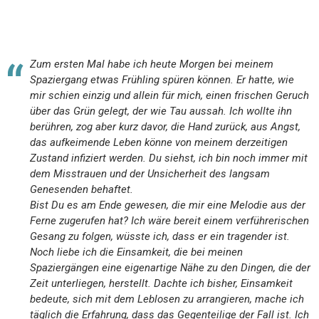
Zum ersten Mal habe ich heute Morgen bei meinem
Spaziergang etwas Frühling spüren können. Er hatte, wie
mir schien einzig und allein für mich, einen frischen Geruch
über das Grün gelegt, der wie Tau aussah. Ich wollte ihn
berühren, zog aber kurz davor, die Hand zurück, aus Angst,
das aufkeimende Leben könne von meinem derzeitigen
Zustand infiziert werden. Du siehst, ich bin noch immer mit
dem Misstrauen und der Unsicherheit des langsam
Genesenden behaftet.
Bist Du es am Ende gewesen, die mir eine Melodie aus der
Ferne zugerufen hat? Ich wäre bereit einem verführerischen
Gesang zu folgen, wüsste ich, dass er ein tragender ist.
Noch liebe ich die Einsamkeit, die bei meinen
Spaziergängen eine eigenartige Nähe zu den Dingen, die der
Zeit unterliegen, herstellt. Dachte ich bisher, Einsamkeit
bedeute, sich mit dem Leblosen zu arrangieren, mache ich
täglich die Erfahrung, dass das Gegenteilige der Fall ist. Ich