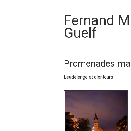
Fernand M
Guelf
Promenades mat
Leudelange et alentours