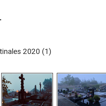
.
inales 2020 (1)